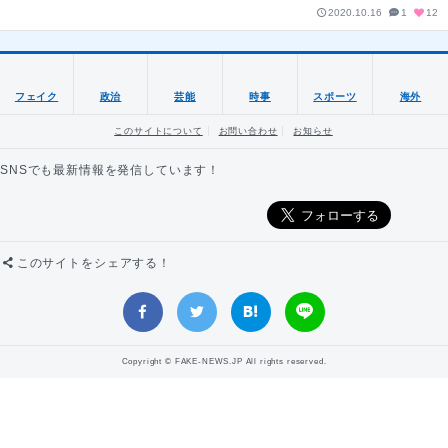
2020.10.16
1
12
フェイク
政治
芸能
時事
スポーツ
海外
このサイトについて
お問い合わせ
お知らせ
SNSでも最新情報を発信しています！
このサイトをシェアする！
Copyright © FAKE-NEWS.JP All rights reserved.