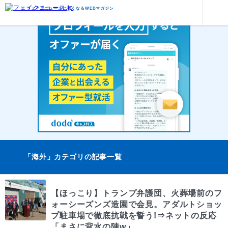
フェイクニュースに強くなるWEBマガジン
「海外」カテゴリの記事一覧
【ほっこり】トランプ弁護団、火葬場前のフ
ォーシーズンズ造園で会見。アダルトショッ
プ駐車場で徹底抗戦を誓う!⇒ネットの反応
「まさに背水の陣w」