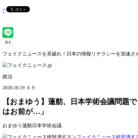
7
フェイクニュースを見破れ！日本の情報リテラシーを加速させるWEBマガジン
政治
2020.10.19
0
9
【おまゆう】蓮舫、日本学術会議問題
はお前が…」
おまゆう
蓮舫
日本学術会議
フェイクニュース絶対潰す