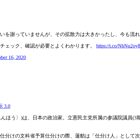
いを謝っていませんが、その拡散力は大きかったし、今も流れ
トチェック、確認が必要とよくわかります。
https://t.co/NbNu2oy
ber 16, 2020
 3.0
いとう れんほう〉)は、日本の政治家。立憲民主党所属の参議院議員
た事業仕分けの文科省予算仕分けの際、蓮舫は「仕分け人」とし