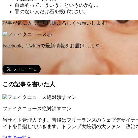
自虐的ってこういうこというのかな…
罪のない人だけ石を投げなさい。
記事が気に入ったら応援よろしくお願いします!
Facebook、Twitterで最新情報をお届けします！
この記事を書いた人
フェイクニュース絶対潰すマン
当サイト管理人です。普段はフリーランスのウェブデザイナ
イトを目指していきます。トランプ大統領の大ファン、政治
記事の一覧へ