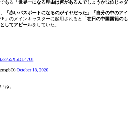
である
「世界一になる理由は何があるんでしょうか?2位じゃ
が、「赤いパスポートになるのがイヤだった」「自分の中のア
EYE』のメインキャスターに起用されると「
在日の中国国籍のも
としてアピール
をしていた。
//t.co/55X5DL47Ul
spbO)
October 18, 2020
いね。