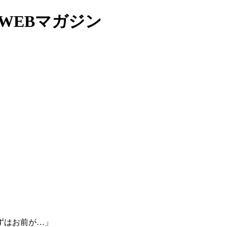
WEBマガジン
ずはお前が…」