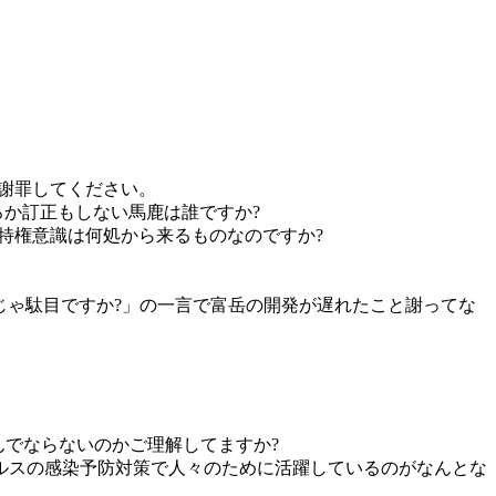
と謝罪してください。
か訂正もしない馬鹿は誰ですか?
特権意識は何処から来るものなのですか?
じゃ駄目ですか?」の一言で富岳の開発が遅れたこと謝ってな
んでならないのかご理解してますか?
ルスの感染予防対策で人々のために活躍しているのがなんとな