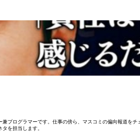
ー兼プログラマーです。仕事の傍ら、マスコミの偏向報道をチェ
ネタを担当します。