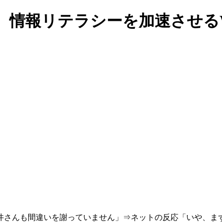
。情報リテラシーを加速させる
井さんも間違いを謝っていません」⇒ネットの反応「いや、ま