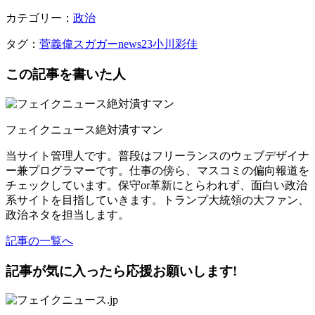
カテゴリー：
政治
タグ：
菅義偉
スガガー
news23
小川彩佳
この記事を書いた人
フェイクニュース絶対潰すマン
当サイト管理人です。普段はフリーランスのウェブデザイナ
ー兼プログラマーです。仕事の傍ら、マスコミの偏向報道を
チェックしています。保守or革新にとらわれず、面白い政治
系サイトを目指していきます。トランプ大統領の大ファン、
政治ネタを担当します。
記事の一覧へ
記事が気に入ったら応援お願いします!