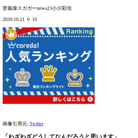
菅義偉
スガガー
news23
小川彩佳
2020.10.21
0
10
画像引用元:
Twitter
「わざわざどうしてなんだろうと思います」