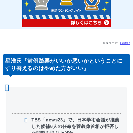
画像引用元:
Twitter
星浩氏「前例踏襲がいいか悪いかということに
すり替えるのはやめた方がいい」
TBS「news23」で、日本学術会議が推薦
した候補6人の任命を菅義偉首相が拒否し
た問題を取り上げた