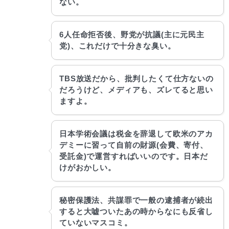
ない。
6人任命拒否後、野党が抗議(主に元民主
党)、これだけで十分きな臭い。
TBS放送だから、批判したくて仕方ないの
だろうけど、メディアも、ズレてると思い
ますよ。
日本学術会議は税金を辞退して欧米のアカ
デミーに習って自前の財源(会費、寄付、
受託金)で運営すればいいのです。日本だ
けがおかしい。
秘密保護法、共謀罪で一般の逮捕者が続出
すると大嘘ついたあの時からなにも反省し
ていないマスコミ。