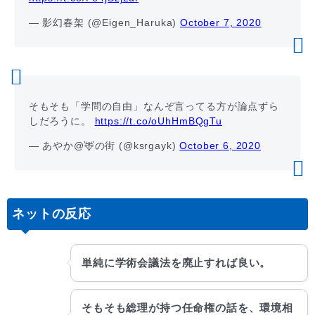
— 影幻春架 (@Eigen_Haruka)
October 7, 2020
そもそも「学問の自由」なんぞ言ってる方が論点ずら
しだろうに。
https://t.co/oUhHmBQgTu
— あやか@🦌の街 (@ksrgayk)
October 6, 2020
ネットの反応
単純に学術会議法を廃止すれば良い。
そもそも総理が持つ任命権の話を、環境相