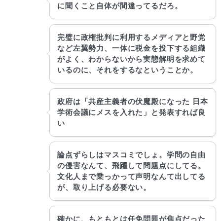
に聞くこと自体が間違ってるだろ。
完璧に政権批判に利用するメディアと野党
など左翼勢力、一体に税金を投下する組織
がよく、わからないから実態解明を求めて
いるのに、それをするなということか。
政府は「共産主義者の伏魔殿になった 日本
学術会議にメスを入れた」と発表すれば良
い
論点ずらしはマスコミでしょ。学問の自由
の侵害なんて、飛躍して問題点にしてる。
文化人まで乗っかって声明なんて出してる
が、取り上げる必要ない。
確かに、もともとは任免問題が焦点だった