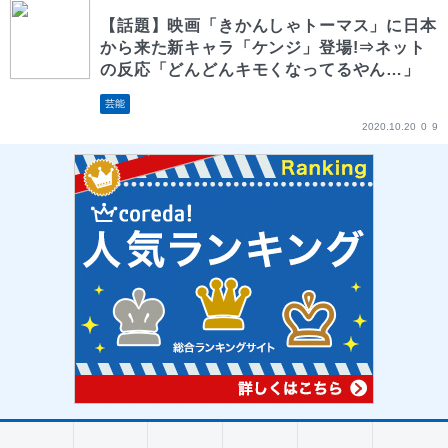
【話題】映画「きかんしゃトーマス」に日本
から来た新キャラ「ケンジ」登場!⇒ネット
の反応「どんどんキモくなってるやん…」
芸能
2020.10.20
0
9