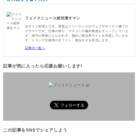
フェイクニュース絶対潰すマン
当サイト管理人です。普段はフリーランスのウェブデザイナー兼プロ
グラマーです。仕事の傍ら、マスコミの偏向報道をチェックしていま
す。保守or革新にとらわれず、面白い政治系サイトを目指していきま
す。トランプ大統領の大ファン、政治ネタを担当します。
記事の一覧へ
記事が気に入ったら応援お願いします!
この記事をSNSでシェアしよう