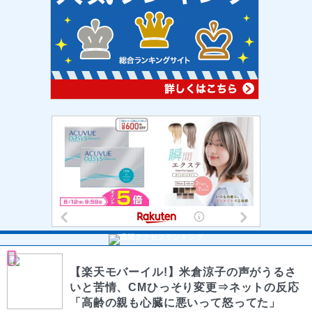
【楽天モバーイル!】米倉涼子の声がうるさ
いと苦情、CMひっそり変更⇒ネットの反応
「高齢の親も心臓に悪いって怒ってた」