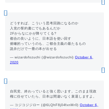
どうすれば、こういう思考回路になるのか
入党の誓約書にでもあるんだか
2Fからなにかが降りてくる?
都合の良いように、日本語を使い回す
俯瞰的っていうのも、ご都合主義の最たるもの
詭弁だけで一冊の本が出せる
— wizardofozuchi (@wizardofozuchi)
October 6,
2020
自民党、終わっていると強く思います。このまま現政
権に任せていたら、日本は間違いなく衰退しますよ。
— コジコジジロー (@6LQhF8j04fxnMr0)
October 6,