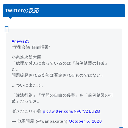
Twitterの反応
#news23
“学術会議 任命拒否”
小泉進次郎大臣
「総理が盛んに言っているのは『前例踏襲の打破』
だ。
問題提起される姿勢は否定されるものではない」
…ついに出たよ。
「違法行為」「学問の自由の侵害」を「前例踏襲の打
破」だってさ。
ダメだこりゃ😩
pic.twitter.com/Nv6rVZLU2M
— 但馬問屋 (@wanpakuten)
October 6, 2020