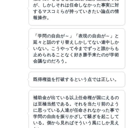
が、しかしそれは任命しなかった事実に対
するマスコミらが持っていきたい論点の情
報操作。
「学問の自由が～」「表現の自由が～」と
延々と話のすり替えしかしてない連中しか
いない。こうやって今までずっと誰からも
止められることなく好き勝手来たのが学術
会議なのだろう。
既得権益を打破するという点では正しい。
補助金が出ている以上任命権が国にえるの
は至極当然である。それを当たり前のよう
に思っている人達が任命されなかった事で
学問の自由を振りかざして騒ぎを起こして
いる。側から見ればそういう風にしか見え