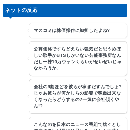
ネットの反応
マスコミは株価操作に加担したよね?
公募価格ですらどえらい強気だと思うめぼ
しい歌手がBTSしかいない芸能事務所なん
だし一株10万ウォンくらいがせいぜいじゃ
なかろうか。
会社の9割ほどを彼らが稼ぎだすんでしょ?
じゃあ彼らが何かしらの影響で稼働出来な
くなったらどうするの?一気に会社傾くや
ん!?
こんなのを日本のニュース番組で嬉々とし