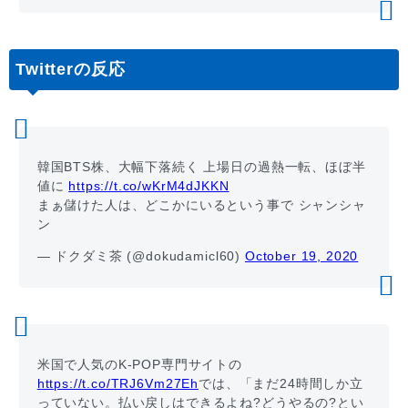
Twitterの反応
韓国BTS株、大幅下落続く 上場日の過熱一転、ほぼ半
値に
https://t.co/wKrM4dJKKN
まぁ儲けた人は、どこかにいるという事で シャンシャ
ン
— ドクダミ茶 (@dokudamicl60)
October 19, 2020
米国で人気のK-POP専門サイトの
https://t.co/TRJ6Vm27Eh
では、「まだ24時間しか立
っていない。払い戻しはできるよね?どうやるの?とい