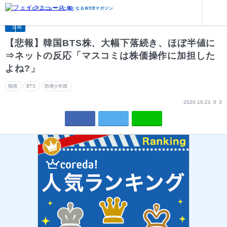
芸能
【悲報】韓国BTS株、大幅下落続き、ほぼ半値に⇒ネットの反応「マスコミは株価操作に加担したよね?」
フェイクニュースに強くなるWEBマガジン
芸能
【悲報】韓国BTS株、大幅下落続き、ほぼ半値に
⇒ネットの反応「マスコミは株価操作に加担した
よね?」
韓国
BTS
防弾少年団
2020.10.21
0
3