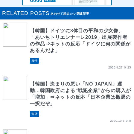
RELATED POSTS
あわせて読みたい関連記事
【韓国】ドイツに3体目の平和の少女像、
「あいちトリエンナーレ2019」出展製作者
の作品⇒ネットの反応「ドイツに何の関係が
あるんだよ」
海外
2020.9.27
0
25
【韓国】決まりの悪い「NO JAPAN」運
動…韓国政府による“戦犯企業”からの購入が
「増加」⇒ネットの反応「日本企業は撤退の
一択だぞ」
海外
2020.10.7
0
5