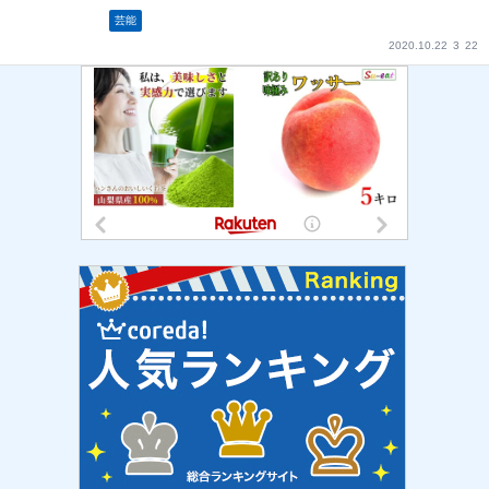
芸能
2020.10.22
3
22