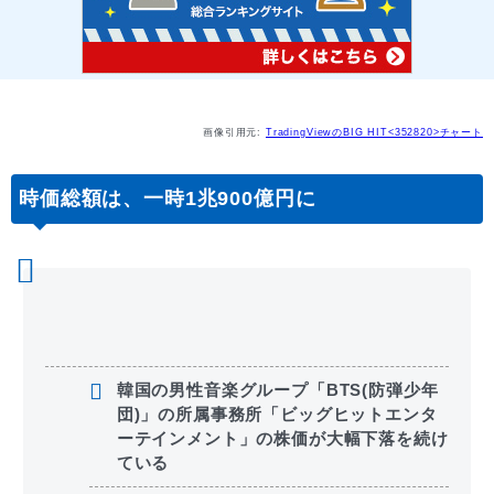
画像引用元:
TradingViewのBIG HIT<352820>チャート
時価総額は、一時1兆900億円に
韓国の男性音楽グループ「BTS(防弾少年
団)」の所属事務所「ビッグヒットエンタ
ーテインメント」の株価が大幅下落を続け
ている