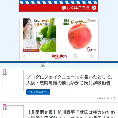
ブログにフェイクニュースを書いたとして、
大阪・忠岡町議の勝元ゆかこ氏に辞職勧告
フェイクニュース
2020.9.11
0
6
【貧困調査員】前川喜平「菅氏は権力のため