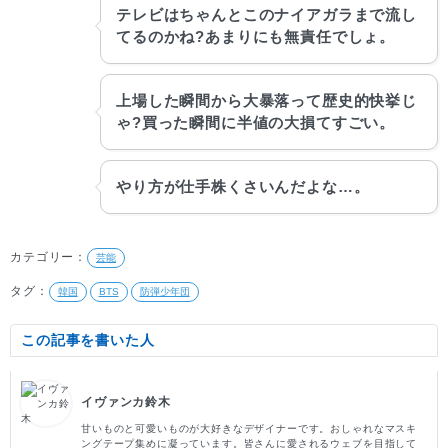
テレビはちゃんとこのナイアガラまで流し
てるのかね?あまりにも無責任でしょ。
上場した瞬間から大暴落って歴史的快挙じ
ゃ?買った瞬間に半値の大損てすごい。
やり方が仕手株くさいんだよな…。
カテゴリー：
芸能
タグ：
韓国
BTS
防弾少年団
この記事を書いた人
イヴァンカ鈴木
甘いものと可愛いものが大好きなデザイナーです。おしゃれなマスキ
ングテープ集めに凝っています。皆さんに愛されるウェブを目指して