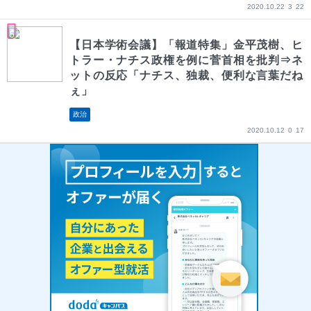
2020.10.22
3
22
【日本学術会議】「報道特集」金平茂樹、ヒ
トラー・ナチス政権を例に菅首相を批判⇒ネ
ットの反応「ナチス、独裁、便利な言葉だね
ぇ」
政治
2020.10.12
0
17