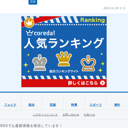
芸能
2020.10.20
0
9
フェイク
政治
芸能
時事
スポーツ
海外
このサイトについて
お問い合わせ
お知らせ
SNSでも最新情報を発信しています！