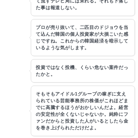
て流すテレビ局には呆れる。それも下落し
た事は報道しない。
プロが売り抜いて、二匹目のドジョウを当
て込んだ韓国の個人投資家が大損こいた感
じですね。これからの韓国経済を暗示して
いるような気がします。
投資ではなく投機、くらい危ない案件だっ
たかと。
そもそもアイドル1グループの稼ぎに支え
られている芸能事務所の株価がこれほどま
でに高騰するほうがおかしいんだよ。経営
の安定性が全くないじゃないか。純粋にフ
ァンだからと投資した人がいるとしたら金
を巻き上げられただけだよ。