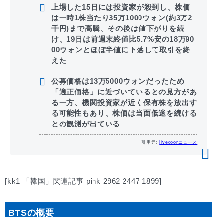
上場した15日には投資家が殺到し、株価
は一時1株当たり35万1000ウォン(約3万2
千円)まで高騰、その後は値下がりを続
け、19日は前週末終値比5.7%安の18万90
00ウォンとほぼ半値に下落して取引を終
えた
公募価格は13万5000ウォンだったため
「適正価格」に近づいているとの見方があ
る一方、機関投資家が近く保有株を放出す
る可能性もあり、株価は当面低迷を続ける
との観測が出ている
引用元:
livedoorニュース
[kk1 「韓国」関連記事 pink 2962 2447 1899]
BTSの概要