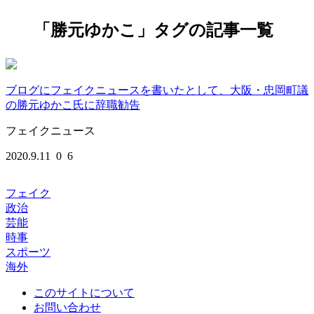
「勝元ゆかこ」タグの記事一覧
ブログにフェイクニュースを書いたとして、大阪・忠岡町議
の勝元ゆかこ氏に辞職勧告
フェイクニュース
2020.9.11
0
6
フェイク
政治
芸能
時事
スポーツ
海外
このサイトについて
お問い合わせ