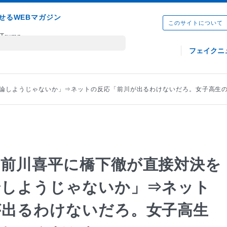
せるWEBマガジン
このサイトについて
フェイクニ
論しようじゃないか」⇒ネットの反応「前川が出るわけないだろ。女子高生
】前川喜平に橋下徹が直接対決を
論しようじゃないか」⇒ネット
が出るわけないだろ。女子高生