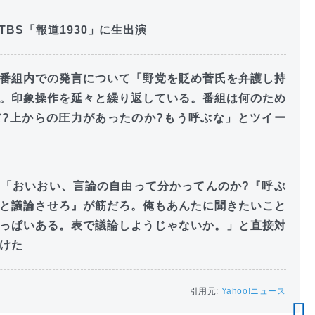
TBS「報道1930」に生出演
番組内での発言について「野党を貶め菅氏を弁護し持
。印象操作を延々と繰り返している。番組は何のため
?上からの圧力があったのか?もう呼ぶな」とツイー
「おいおい、言論の自由って分かってんのか?『呼ぶ
と議論させろ』が筋だろ。俺もあんたに聞きたいこと
っぱいある。表で議論しようじゃないか。」と直接対
けた
引用元:
Yahoo!ニュース