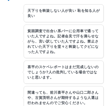
天下りを斡旋しない人が良い 恥を知る人が
良い
貧困調査で出合い系バーに公用車で通って
いた人ですよね。記者会見で汗を滴らせな
がら、言い訳していた人ですよね。禁止さ
れていた天下りを堂々と斡旋してクビにな
った人ですよね。
喜平のスケベレポートはまだ完成しないの
でしょうか?人の批判している場合ではな
いと思います。
間違っても、前川喜平さんや山口二郎さん
や、古賀茂明さんが期待するような人選は
行われませんのでご安心ください。