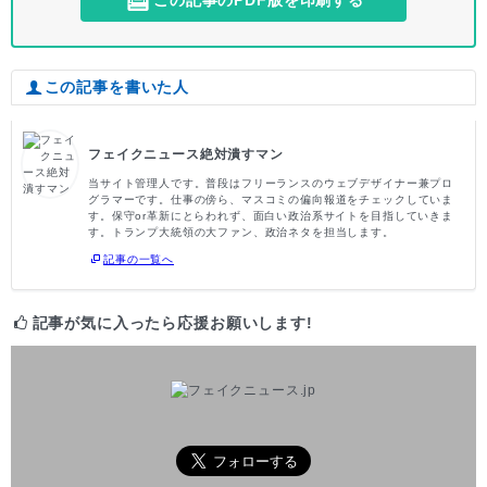
この記事のPDF版を印刷する
この記事を書いた人
フェイクニュース絶対潰すマン
当サイト管理人です。普段はフリーランスのウェブデザイナー兼プロ
グラマーです。仕事の傍ら、マスコミの偏向報道をチェックしていま
す。保守or革新にとらわれず、面白い政治系サイトを目指していきま
す。トランプ大統領の大ファン、政治ネタを担当します。
記事の一覧へ
記事が気に入ったら応援お願いします!