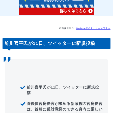
画像引用元:
Youtubeサイトよりキャプチャ
前川喜平氏が11日、ツイッターに新規投稿
前川喜平氏が11日、ツイッターに新規投
稿
菅義偉官房長官が求める新政権の官房長官
は、首相に反対意見のできる身内に厳しい