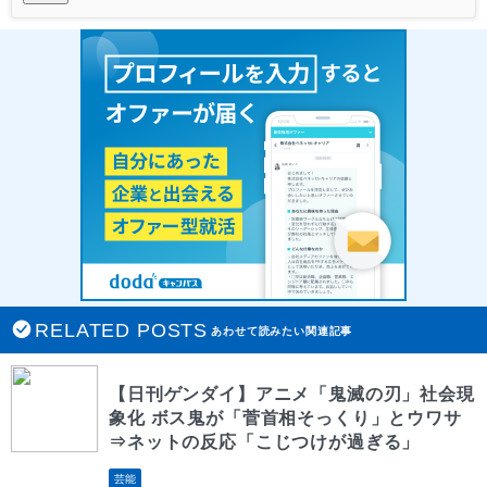
RELATED POSTS
あわせて読みたい関連記事
【日刊ゲンダイ】アニメ「鬼滅の刃」社会現
象化 ボス鬼が「菅首相そっくり」とウワサ
⇒ネットの反応「こじつけが過ぎる」
芸能