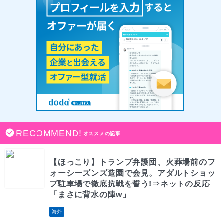
RECOMMEND!
オススメの記事
【ほっこり】トランプ弁護団、火葬場前のフ
ォーシーズンズ造園で会見。アダルトショッ
プ駐車場で徹底抗戦を誓う!⇒ネットの反応
「まさに背水の陣w」
海外