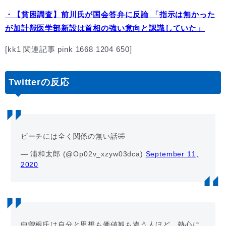
・【貧困調査】前川氏が国会答弁に反論 「指示は無かった
が加計獣医学部新設は首相の強い意向と認識していた」
[kk1 関連記事 pink 1668 1204 650]
Twitterの反応
ビーチには全く関係の無い話🤣
— 浦和太郎 (@Op02v_xzyw03dca)
September 11,
2020
中曽根氏は自分と思想も価値観も違う人ほど、熱心に