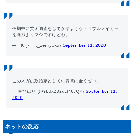
任期中に貧困調査をしでかすようなトラブルメイカー
を選ぶよりマシですけどね。
— TK (@TK_zenryoku)
September 11, 2020
このスガは政治家としての資質は全くゼロ。
— 林ひばり (@9LdxZ82cLf48JQK)
September 11,
2020
ネットの反応