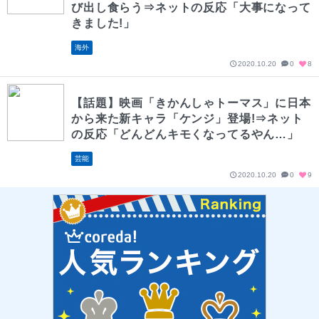
び出し食らう⇒ネットの反応「大事になって
きました!」
海外
2020.10.20
0
8
【話題】映画「きかんしゃトーマス」に日本
から来た新キャラ「ケンジ」登場!⇒ネット
の反応「どんどんキモくなってるやん…」
芸能
2020.10.20
0
9