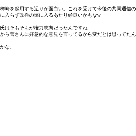
柿崎を起用する辺りが面白い。これを受けて今後の共同通信の
に入らず政権の懐に入るあたり頭良いかもなw
氏はそもそもが権力志向だったんですね。
から菅さんに好意的な意見を言ってるから変だとは思ってたん
かな。