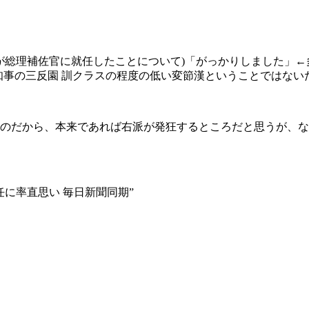
二が総理補佐官に就任したことについて)「がっかりしました」
知事の三反園 訓クラスの程度の低い変節漢ということではない
のだから、本来であれば右派が発狂するところだと思うが、な
に率直思い 毎日新聞同期”