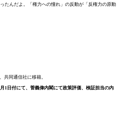
ったんだよ。「権力への憧れ」の反動が「反権力の原動
年、共同通信社に移籍。
0月1日付にて、菅義偉内閣にて政策評価、検証担当の内