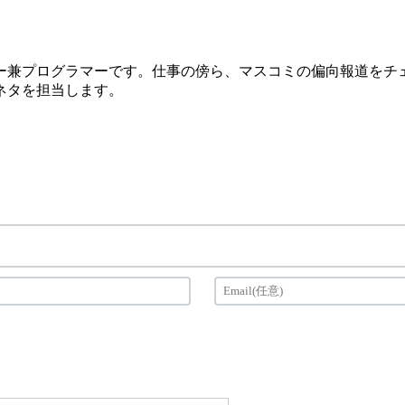
ー兼プログラマーです。仕事の傍ら、マスコミの偏向報道をチェ
ネタを担当します。