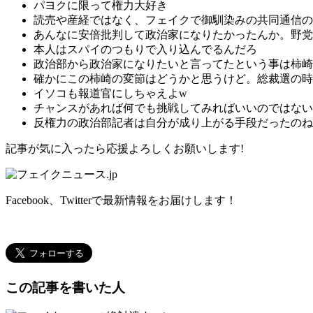
パヨクに限って権力大好き
読売や産経ではなく、フェイクで御馴染みの共同通信の
あんなに安倍批判して政治家になりたかったんか。野党
本人はスパイのつもりで入り込んでるんだろ
政治部から政治家になりたいと言ってたという事は柿崎
確かにこの柿崎の変節はどうかと思うけど。総裁選の時
イソコも報道官にしちゃえよw
チャンスがあれば何でも挑戦してみればいいのではない
反権力の政治部記者は自分が成り上がる手段だったのね
記事が気に入ったら応援よろしくお願いします!
Facebook、Twitterで最新情報をお届けします！
この記事を書いた人