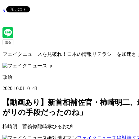
5
フェイクニュースを見破れ！日本の情報リテラシーを加速させるWEBマガジン
政治
2020.10.01
0
43
【動画あり】新首相補佐官・柿崎明二、
がりの手段だったのね」
柿崎明二
菅義偉
龍崎孝
ひるおび!
フェイクニュース絶対潰す