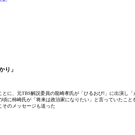
かり」
とに、元TBS解説委員の龍崎孝氏が「ひるおび!」に出演し「
の頃に柿崎氏が「将来は政治家になりたい」と言っていたこと
こそのメッセージも送った