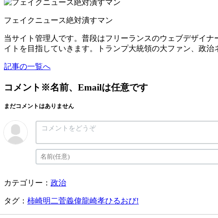
フェイクニュース絶対潰すマン
当サイト管理人です。普段はフリーランスのウェブデザイナ
イトを目指していきます。トランプ大統領の大ファン、政治
記事の一覧へ
コメント
※名前、Emailは任意です
まだコメントはありません
カテゴリー：
政治
タグ：
柿崎明二
菅義偉
龍崎孝
ひるおび!