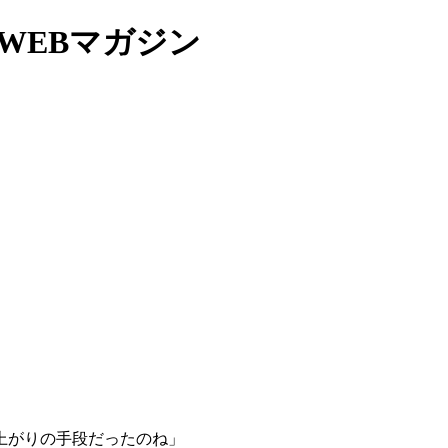
WEBマガジン
上がりの手段だったのね」