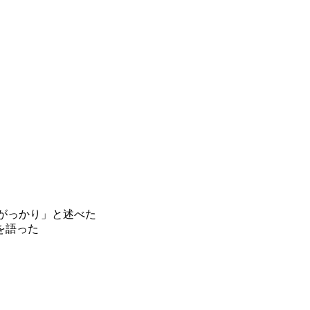
がっかり」と述べた
を語った