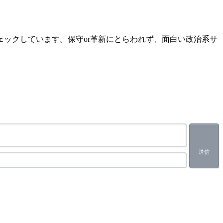
ックしています。保守or革新にとらわれず、面白い政治系サ
送信