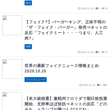
政治
2020.10.21
2
19
【フェイク?】バーガーキング、正体不明の
「ザ・フェイク・バーガー」発売⇒ネットの
反応「フェイクミート・・・つまり、人工
肉?」
時事
2020.10.20
0
13
世界の最新フェイクニュース情報まとめ
2020.10.20
フェイクニュース
2020.10.20
0
4
【米大統領選】激戦州フロリダで期日前投票
開始、支持率ほぼ拮抗⇒ネットの反応「どの
みち、トランプが勝つんだけどね」