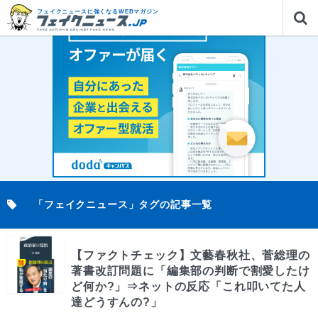
フェイクニュースに強くなるWEBマガジン
「フェイクニュース」タグの記事一覧
【ファクトチェック】文藝春秋社、菅総理の
著書改訂問題に「編集部の判断で割愛したけ
ど何か?」⇒ネットの反応「これ叩いてた人
達どうすんの?」