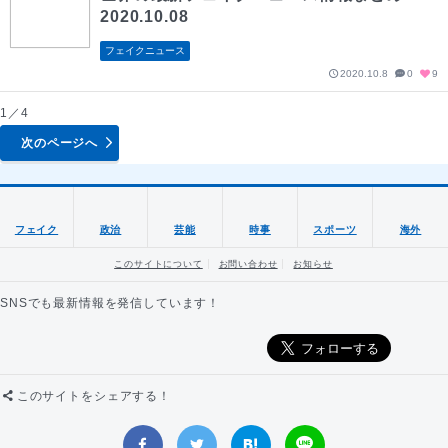
2020.10.08
フェイクニュース
2020.10.8
0
9
1／4
次のページへ
フェイク
政治
芸能
時事
スポーツ
海外
このサイトについて
お問い合わせ
お知らせ
SNSでも最新情報を発信しています！
このサイトをシェアする！