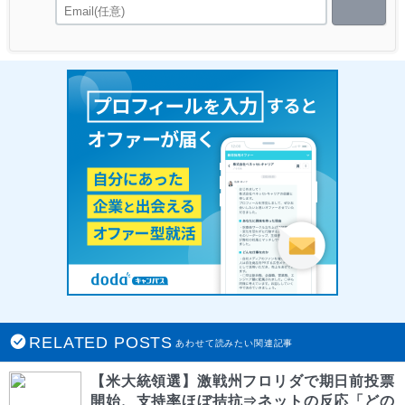
RELATED POSTS
あわせて読みたい関連記事
【米大統領選】激戦州フロリダで期日前投票
開始、支持率ほぼ拮抗⇒ネットの反応「どの