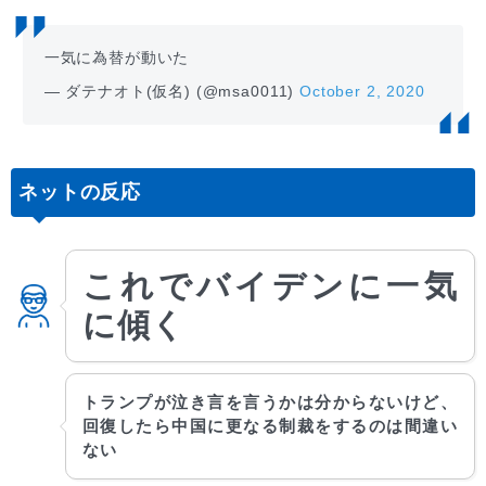
一気に為替が動いた
— ダテナオト(仮名) (@msa0011)
October 2, 2020
ネットの反応
これでバイデンに一気
に傾く
トランプが泣き言を言うかは分からないけど、
回復したら中国に更なる制裁をするのは間違い
ない