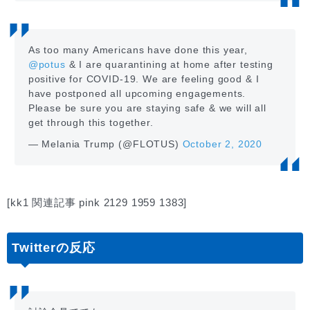
As too many Americans have done this year,
@potus
& I are quarantining at home after testing
positive for COVID-19. We are feeling good & I
have postponed all upcoming engagements.
Please be sure you are staying safe & we will all
get through this together.
— Melania Trump (@FLOTUS)
October 2, 2020
[kk1 関連記事 pink 2129 1959 1383]
Twitterの反応