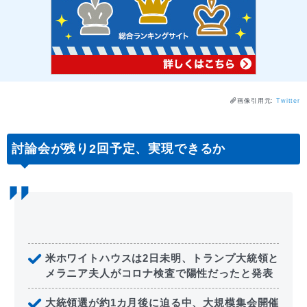
画像引用元:
Twitter
討論会が残り2回予定、実現できるか
米ホワイトハウスは2日未明、トランプ大統領と
メラニア夫人がコロナ検査で陽性だったと発表
大統領選が約1カ月後に迫る中、大規模集会開催