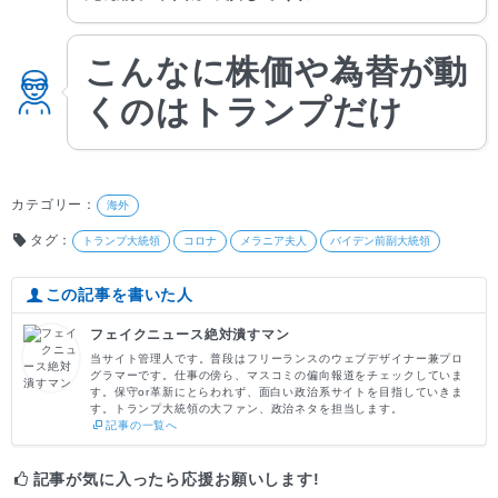
こんなに株価や為替が動
くのはトランプだけ
カテゴリー：
海外
タグ：
トランプ大統領
コロナ
メラニア夫人
バイデン前副大統領
この記事を書いた人
フェイクニュース絶対潰すマン
当サイト管理人です。普段はフリーランスのウェブデザイナー兼プロ
グラマーです。仕事の傍ら、マスコミの偏向報道をチェックしていま
す。保守or革新にとらわれず、面白い政治系サイトを目指していきま
す。トランプ大統領の大ファン、政治ネタを担当します。
記事の一覧へ
記事が気に入ったら応援お願いします!