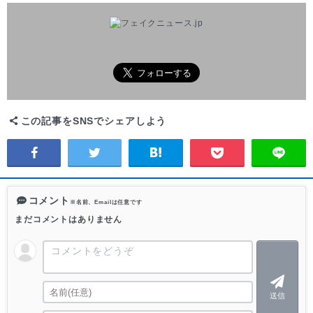
この記事をSNSでシェアしよう
コメント
※名前、Emailは任意です
まだコメントはありません
送信