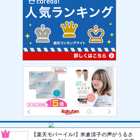
【楽天モバーイル!】米倉涼子の声がうるさ