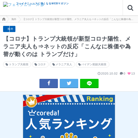
フェイクニュースに強くなるWEBマガジン
海外
【コロナ】トランプ大統領が新型コロナ陽性、メラニア夫人も⇒ネットの反応「こんなに株価や為替が動
海外
【コロナ】トランプ大統領が新型コロナ陽性、メ
ラニア夫人も⇒ネットの反応「こんなに株価や為
替が動くのは トランプだけ」
トランプ大統領
コロナ
メラニア夫人
バイデン前副大統領
2020.10.02
0
13