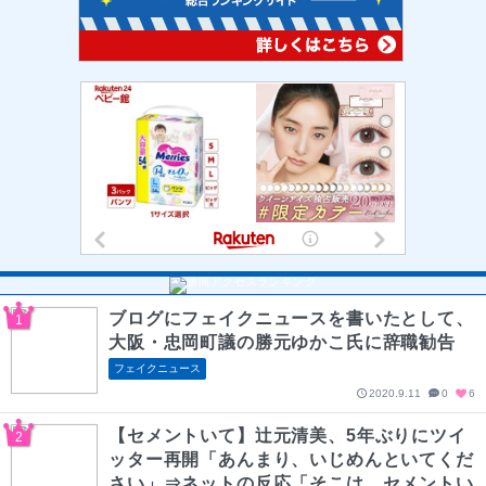
ブログにフェイクニュースを書いたとして、
大阪・忠岡町議の勝元ゆかこ氏に辞職勧告
フェイクニュース
2020.9.11
0
6
【セメントいて】辻元清美、5年ぶりにツイ
ッター再開「あんまり、いじめんといてくだ
さい」⇒ネットの反応「そこは、セメントい