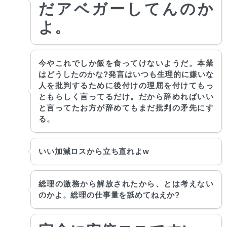
だアベガーしてんのか
よ。
今やこれでしか飯を食ってけないようだ。本業
はどうしたのかな?発言はいつも生理的に嫌いな
人を批判するために後付けの理屈を付けてもっ
ともらしく言ってるだけ。だから辞めればいい
と言ってたお方が辞めてもまだ批判の矛先にす
る。
いい加減ロスから立ち直れよw
総理の激務から解放されたから、とは考えない
のかよ。総理の仕事量を舐めてねえか?