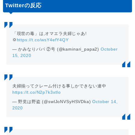
Twitterの反応
「現世の毒」は,オマエラ夫婦じゃあ!
💢
https://t.co/wsY4efY4QY
— かみなりパパ ②号 (@kaminari_papa2)
October
15, 2020
夫婦揃ってクレーム付ける事しかできない連中
https://t.co/N2p7k3xtIo
— 野党は野盗 (@swlJoNVSyHSVDka)
October 14,
2020