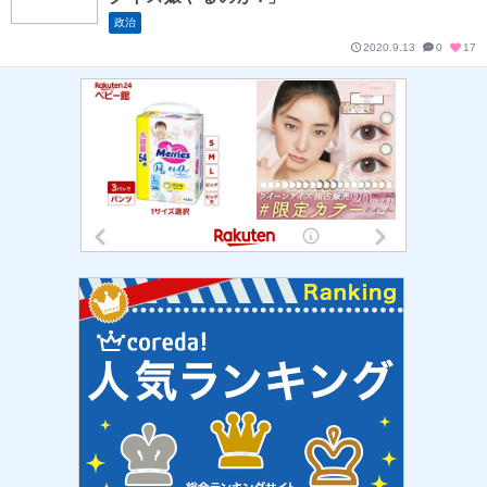
政治
2020.9.13
0
17