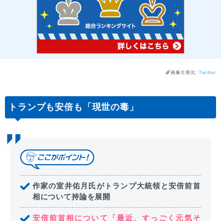
画像引用元:
Twitter
トランプも安倍も「現世の毒」
作家の室井佑月氏がトランプ大統領と安倍前首
相について持論を展開
安倍前首相について「最近、すっごく元気そ