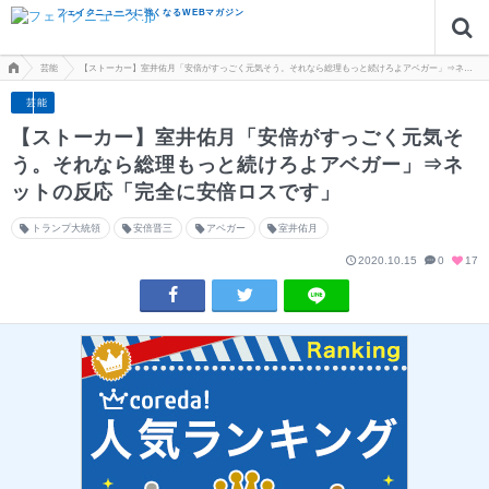
フェイクニュースに強くなるWEBマガジン
芸能
【ストーカー】室井佑月「安倍がすっごく元気そう。それなら総理もっと続けろよアベガー」⇒ネット
芸能
【ストーカー】室井佑月「安倍がすっごく元気そ
う。それなら総理もっと続けろよアベガー」⇒ネ
ットの反応「完全に安倍ロスです」
トランプ大統領
安倍晋三
アベガー
室井佑月
2020.10.15
0
17