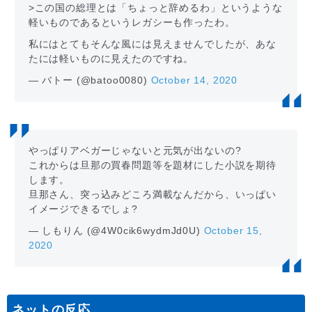
>この国の総理とは「ちょっと辞めるわ」というような
軽いものであるというレガシーも作ったわ。
私にはとてもそんな風には見えませんでしたが、あな
たには軽いものに見えたのですね。
— バトー (@batoo0080)
October 14, 2020
やっぱりアベガーじゃないと元気が出ないの?
これからは旦那の買春問題等を題材にした小説を期待
します。
旦那さん、突っ込みどころ満載なんだから、いっぱい
イメージできるでしょ?
— しもりん (@4W0cik6wydmJd0U)
October 15,
2020
ネットの反応