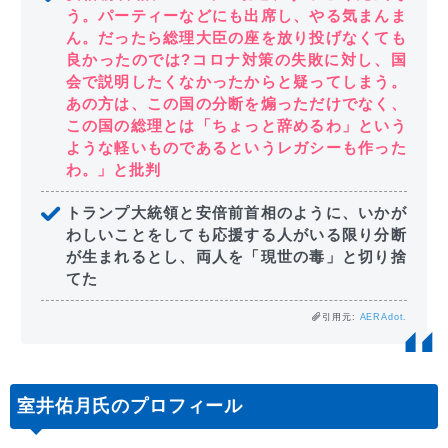
う。パーティーなどにも出席し、やる気まんま
ん。だったら総理大臣の座を放り投げなくても
良かったのでは?コロナ対策の失敗に対し、国
会で説明したくなかったからと疑ってしまう。
あの方は、この国の分断を煽っただけでなく、
この国の総理とは「ちょっと辞めるわ」という
ような軽いものであるというレガシーも作った
わ。」と批判
トランプ大統領と安倍前首相のように、いかが
わしいことをしても応援する人がいる限り分断
が生まれるとし、両人を「現世の毒」と切り捨
てた
引用元:
AERAdot.
室井佑月氏のプロフィール